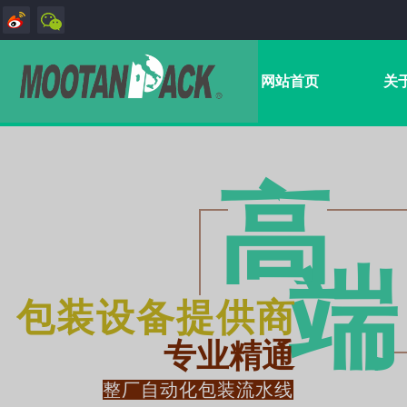
网站首页
关
高
端​
包装设备提供商
专业精通
整厂自动化包装流水线