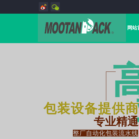
网站
包装设备提供商
专业精通
整厂自动化包装流水线