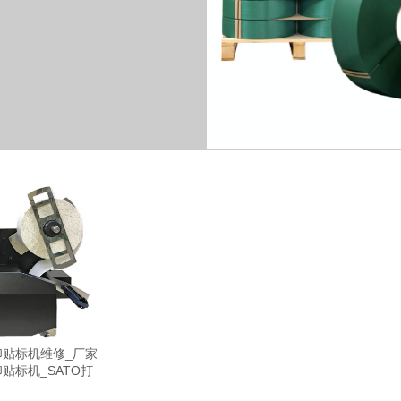
印贴标机维修_厂家
印贴标机_SATO打