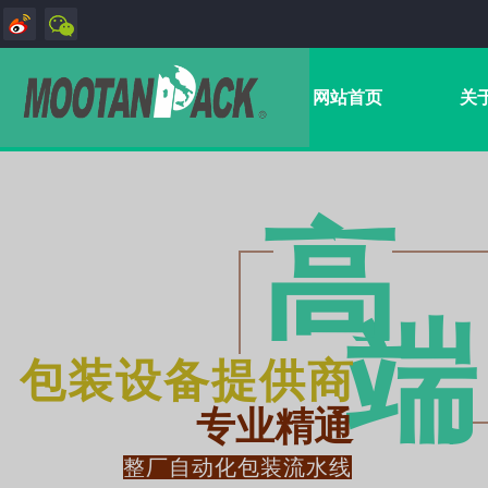
网站首页
关
高
端​
包装设备提供商
专业精通
整厂自动化包装流水线