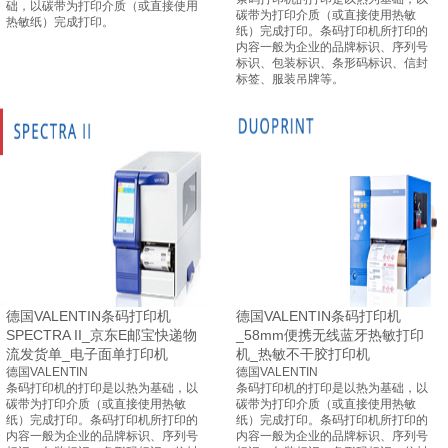
础，以碳带为打印介质（或直接使用
碳带为打印介质（或直接使用热敏
热敏纸）完成打印。
纸）完成打印。条码打印机所打印的
内容一般为企业的品牌标识、序列号
标识、包装标识、
条形码
标识、信封
标签、服装吊牌等。
德国VALENTIN条码打印机
德国VALENTIN条码打印机
SPECTRA II_京东E邮宝快递物
_58mm便携无线蓝牙热敏打印
流发货单_电子面单打印机
机_热敏不干胶打印机
德国VALENTIN
德国VALENTIN
条码打印机的打印是以热为基础，以
条码打印机的打印是以热为基础，以
碳带为打印介质（或直接使用热敏
碳带为打印介质（或直接使用热敏
纸）完成打印。条码打印机所打印的
纸）完成打印。条码打印机所打印的
内容一般为企业的品牌标识、序列号
内容一般为企业的品牌标识、序列号