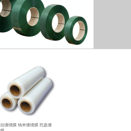
拉缠绕膜 纳米缠绕膜 托盘缠
绕膜