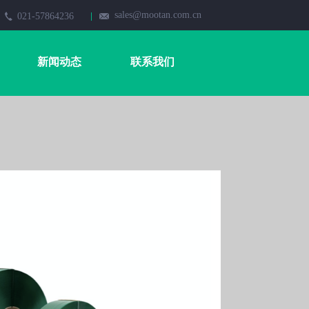
sales@mootan.com.cn
021-57864236
新闻动态
联系我们