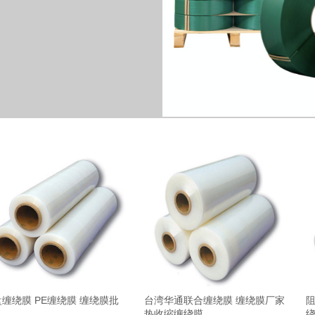
缠绕膜 PE缠绕膜 缠绕膜批
台湾华通联合缠绕膜 缠绕膜厂家
阻
热收缩缠绕膜