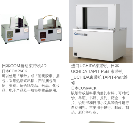
日本COM自动束带机JD
进口UCHIDA束带机_日本
日本COMPACK
UCHIDA TAPIT-Petit 束带机
可以使用「纸带」或「透明胶带」捆
_UCHIDA束带机TAPIT-Petit维
包，采用热熔式粘接，产品捆包简
修
便、美观。适合纸制品、药品、化妆
日本COMPACK
品、电子产品及一般轻型物品使用。
以纸带或塑料带为捆扎材料，可对纸
钞、单证、书籍、报刊、药盒、卡
片、说明书和日用小文具等物件进行
自动捆扎。主要用于银行、邮政、制
药、彩印等行业。