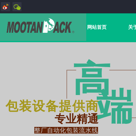
网站首页
关
高
端​
包装设备提供商
专业精通
整厂自动化包装流水线