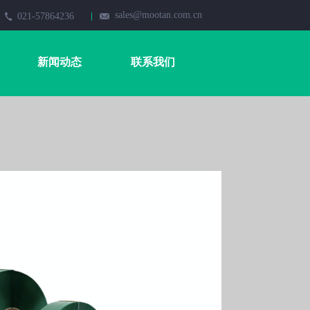
sales@mootan.com.cn
021-57864236
新闻动态
联系我们