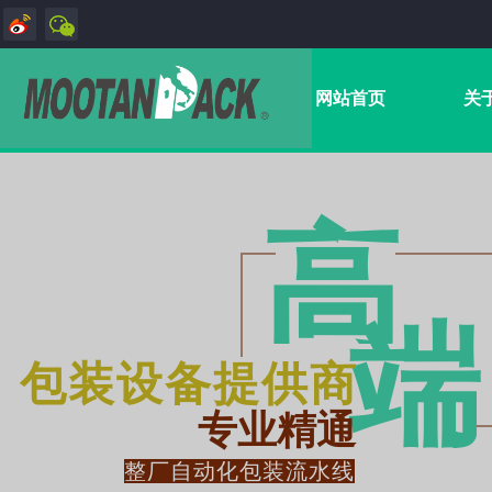
网站首页
关
高
端​
包装设备提供商
专业精通
整厂自动化包装流水线