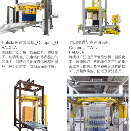
Haloila高速缠绕机_Octopus_G
进口双膜架高速缠绕机
Octopus_TWIN
HALOILA
缠绕机广泛运用于食品饮料、塑胶化
HALOILA
工、玻璃陶瓷、机电铸件等产品的集
缠绕机广泛运用于食品饮料、塑胶化
装成本，能防止货物在搬运过程的损
工、玻璃陶瓷、机电铸件等产品的集
坏，并起到防尘、防潮及保洁作用。
装成本，能防止货物在搬运过程的损
坏，并起到防尘、防潮及保洁作用。