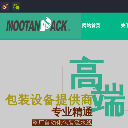
网站首页
关
高
端​
包装设备提供商
专业精通
整厂自动化包装流水线