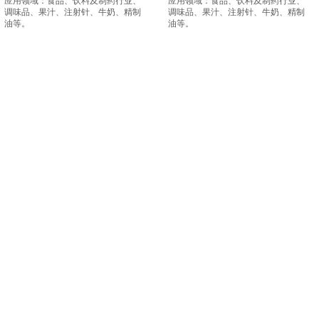
应用领域：食品、饮料及制药行业、
应用领域：食品、饮料及制药行业、
调味品
、果汁、注射针、牛奶、精制
调味品
、果汁、注射针、牛奶、精制
油等。
油等。