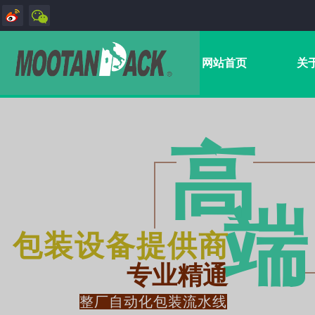
网站首页
关
高
端​
包装设备提供商
专业精通
整厂自动化包装流水线