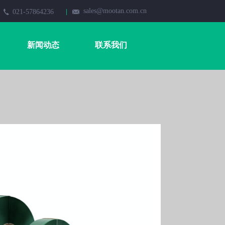
sales@mootan.com.cn
021-57864236
新闻动态
联系我们