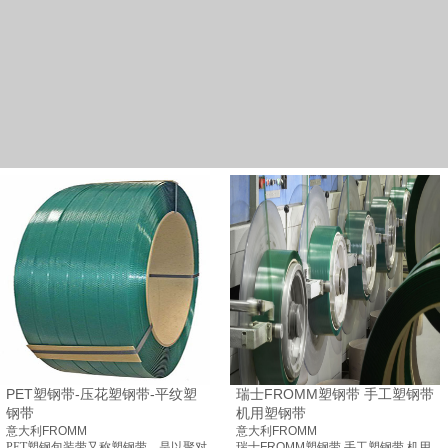
PET塑钢带-压花塑钢带-平纹塑
瑞士FROMM塑钢带 手工塑钢带
钢带
机用塑钢带
意大利FROMM
意大利FROMM
PET
塑钢包装带又称塑钢带，是以聚对
瑞士FROMM塑钢带 手工塑钢带 机用