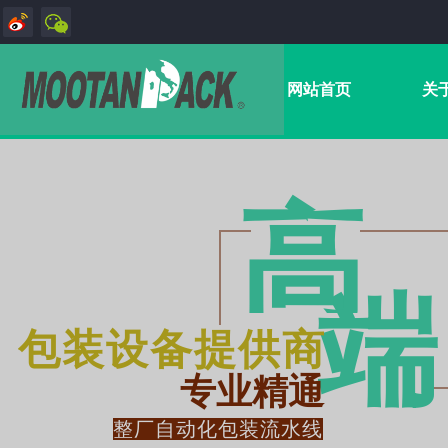
网站首页
关
高
端​
包装设备提供商
专业精通
整厂自动化包装流水线