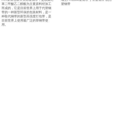
苯二甲酸乙二醇酯为主要原料经加工
塑钢带
而成的，它是目前世界上用于代替钢
带的一种新型环保的包装材料，是一
种取代钢带的新型高强度打包带，是
目前世界上使用最广泛的替钢带使
用。