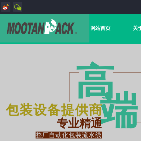
网站首页
关
高
端​
包装设备提供商
专业精通
整厂自动化包装流水线