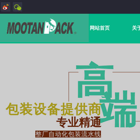
网站首页
关
高
端​
包装设备提供商
专业精通
整厂自动化包装流水线