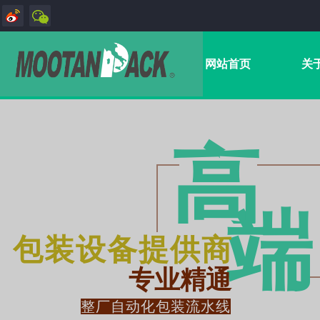
网站首页
关
高
端​
包装设备提供商
专业精通
整厂自动化包装流水线