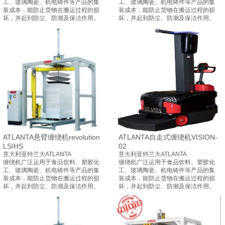
工、玻璃陶瓷、机电铸件等产品的集
工、玻璃陶瓷、机电铸件等产品的集
装成本，能防止货物在搬运过程的损
装成本，能防止货物在搬运过程的损
坏，并起到防尘、防潮及保洁作用。
坏，并起到防尘、防潮及保洁作用。
ATLANTA悬臂缠绕机revolution
ATLANTA自走式缠绕机VISION-
LS/HS
02
意大利亚特兰大ATLANTA
意大利亚特兰大ATLANTA
缠绕机广泛运用于食品饮料、塑胶化
缠绕机广泛运用于食品饮料、塑胶化
工、玻璃陶瓷、机电铸件等产品的集
工、玻璃陶瓷、机电铸件等产品的集
装成本，能防止货物在搬运过程的损
装成本，能防止货物在搬运过程的损
坏，并起到防尘、防潮及保洁作用。
坏，并起到防尘、防潮及保洁作用。