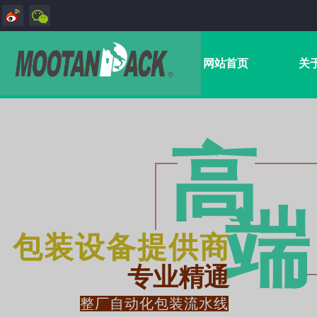
网站首页
关
高
端​
包装设备提供商
专业精通
整厂自动化包装流水线