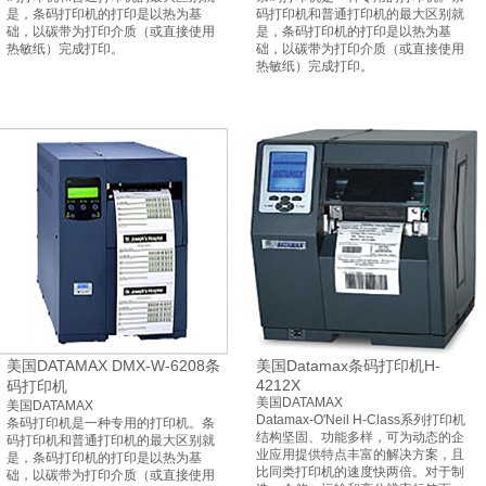
是，条码打印机的打印是以热为基
码打印机和普通打印机的最大区别就
础，以碳带为打印介质（或直接使用
是，条码打印机的打印是以热为基
热敏纸）完成打印。
础，以碳带为打印介质（或直接使用
热敏纸）完成打印。
美国DATAMAX DMX-W-6208条
美国Datamax条码打印机H-
4212X
码打印机
美国DATAMAX
美国DATAMAX
Datamax-O'Neil H-Class系列打印机
条码打印机是一种专用的打印机。条
结构坚固、功能多样，可为动态的企
码打印机和普通打印机的最大区别就
业应用提供特点丰富的解决方案，且
是，条码打印机的打印是以热为基
比同类打印机的速度快两倍。对于制
础，以碳带为打印介质（或直接使用