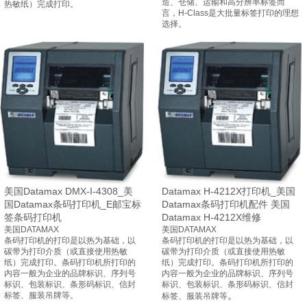
造、仓储、运输和高分辨率标签而
热敏纸）完成打印。
言，H-Class是大批量标签打印的理想
选择。
美国Datamax DMX-I-4308_美
Datamax H-4212X打印机_美国
国Datamax条码打印机_E邮宝标
Datamax条码打印机配件 美国
签条码打印机
Datamax H-4212X维修
美国DATAMAX
美国DATAMAX
条码打印机的打印是以热为基础，以
条码打印机的打印是以热为基础，以
碳带为打印介质（或直接使用热敏
碳带为打印介质（或直接使用热敏
纸）完成打印。条码打印机所打印的
纸）完成打印。条码打印机所打印的
内容一般为企业的品牌标识、序列号
内容一般为企业的品牌标识、序列号
标识、包装标识、
条形码
标识、信封
标识、包装标识、
条形码
标识、信封
。
标签、服装吊牌等。
标签、服装吊牌等