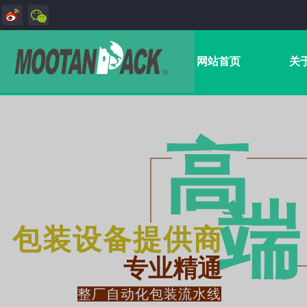
网站首页
关
高
端​
包装设备提供商
专业精通
整厂自动化包装流水线