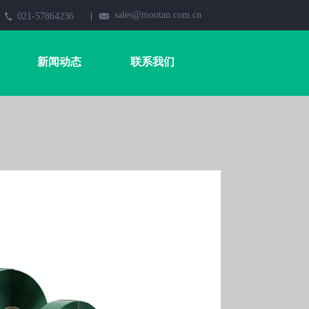
sales@mootan.com.cn
021-57864236
新闻动态
联系我们