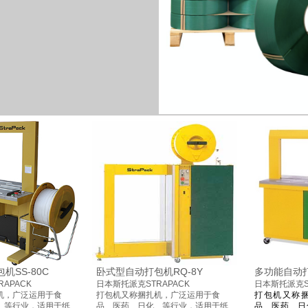
机SS-80C
卧式型自动打包机RQ-8Y
多功能自动打
APACK
日本斯托派克STRAPACK
日本斯托派克ST
机，广泛运用于食
打包机又称捆扎机，广泛运用于食
打包机又称
、等行业，适用于
纸
品、医药、日化、等行业，适用于
纸
品、医药、日