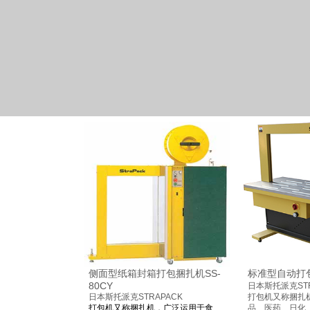
侧面型纸箱封箱打包捆扎机SS-
标准型自动打包
80CY
日本斯托派克STR
日本斯托派克STRAPACK
打包机又称捆扎
打包机又称捆扎机，广泛运用于食
品、医药、日化