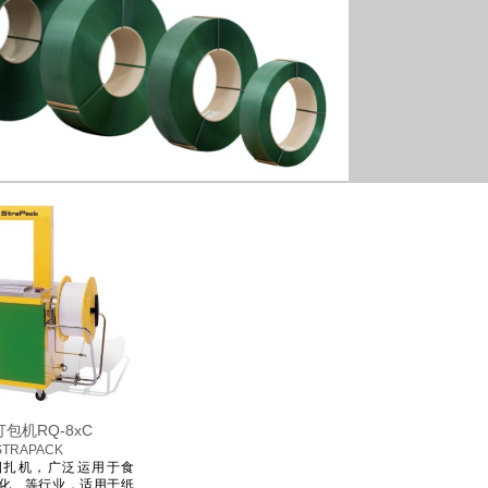
包机RQ-8xC
RAPACK
捆扎机，广泛运用于食
化、等行业，适用于
纸