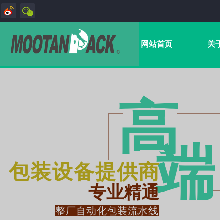
网站首页
关
高
端​
包装设备提供商
专业精通
整厂自动化包装流水线