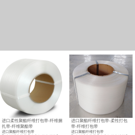
进口柔性聚酯纤维打包带-纤维捆
进口聚酯纤维打包带-柔性打包
扎带-纤维聚酯带
带-纤维打包带
进口聚酯纤维打包带
进口聚酯纤维打包带