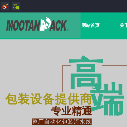
网站首页
关
高
端​
包装设备提供商
专业精通
整厂自动化包装流水线