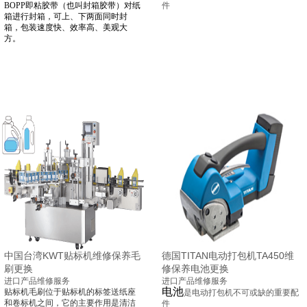
BOPP即粘胶带（也叫封箱胶带）对纸
件
箱进行封箱，可上、下两面同时封
箱，包装速度快、效率高、美观大
方。
中国台湾KWT贴标机维修保养毛
德国TITAN电动打包机TA450维
刷更换
修保养电池更换
进口产品维修服务
进口产品维修服务
电池
贴标机
毛刷
位于贴标机的标签送纸座
是电动打包机
不可或缺的重要配
和卷标机之间，它的主要作用是清洁
件