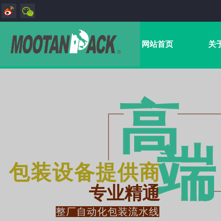
网站首页
关
高
端​
包装设备提供商
专业精通
整厂自动化包装流水线