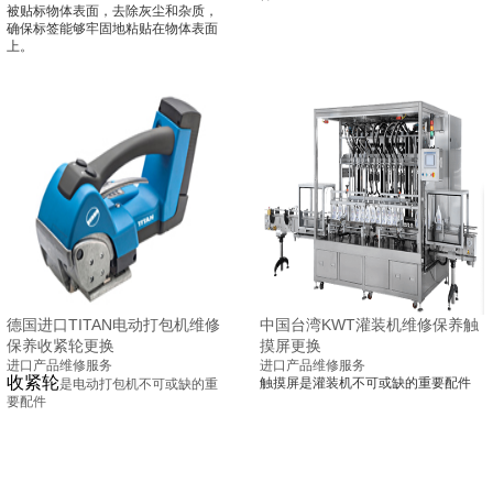
被贴标物体表面，去除灰尘和杂质，
确保标签能够牢固地粘贴在物体表面
上。
德国进口TITAN电动打包机维修
中国台湾KWT灌装机维修保养触
保养收紧轮更换
摸屏更换
进口产品维修服务
进口产品维修服务
收紧轮
触摸屏是灌装机不可或缺的重要配件
是电动打包机
不可或缺的重
要配件