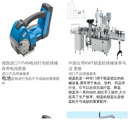
德国进口TITAN电动打包机维修
中国台湾KWT锁盖机维修保养马
保养电池更换
达 更换
进口产品维修服务
进口产品维修服务
电池
锁盖机是一种专门用于瓶盖锁定的机
是电动打包机
不可或缺的重要配
械设备
,
通常用于食品、饮料、药品等
件
行业
。它可以自动完成拧盖、降盖、
锁盖等一系列动作
,
相比手工操作
,
大大
提高了生产效率
。锁盖机锁盖头是锁
盖机不可或缺的重要配件。